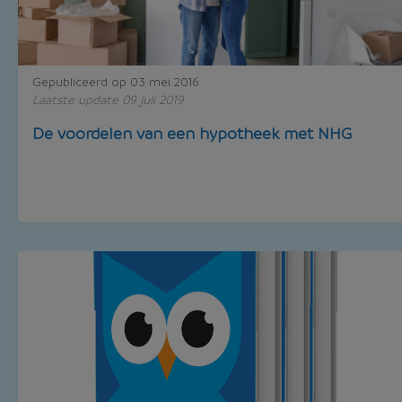
Gepubliceerd op 03 mei 2016
Laatste update 09 juli 2019
De voordelen van een hypotheek met NHG