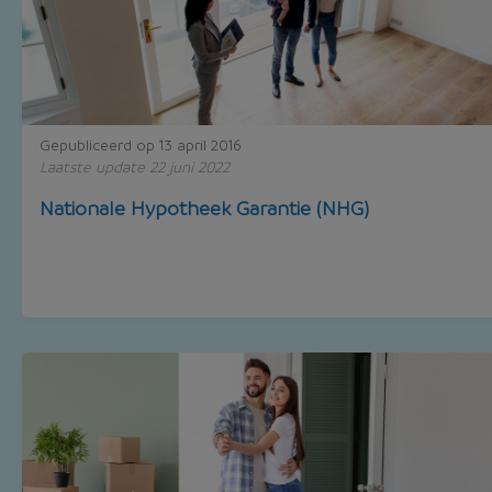
Gepubliceerd op 13 april 2016
Laatste update 22 juni 2022
Nationale Hypotheek Garantie (NHG)