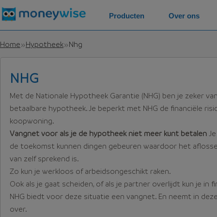
Producten
Over ons
Home
Hypotheek
Nhg
NHG
Met de Nationale Hypotheek Garantie (NHG) ben je zeker v
betaalbare hypotheek. Je beperkt met NHG de financiële risi
koopwoning.
Vangnet voor als je de hypotheek niet meer kunt betalen
Je
de toekomst kunnen dingen gebeuren waardoor het aflosse
van zelf sprekend is.
Zo kun je werkloos of arbeidsongeschikt raken.
Ook als je gaat scheiden, of als je partner overlijdt kun je i
NHG biedt voor deze situatie een vangnet. En neemt in dez
over.