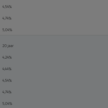
4,54%
4,74%
5,04%
20 jaar
4,24%
4,44%
4,54%
4,74%
5,04%