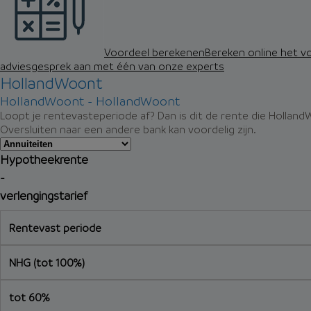
Voordeel berekenen
Bereken online het v
adviesgesprek aan met één van onze experts
HollandWoont
HollandWoont - HollandWoont
Loopt je rentevasteperiode af? Dan is dit de rente die Holland
Oversluiten naar een andere bank kan voordelig zijn.
Hypotheekrente
-
verlengingstarief
Rentevast periode
NHG (tot 100%)
tot 60%