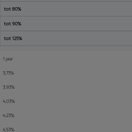
tot 80%
tot 90%
tot 125%
1 jaar
3,73%
3,93%
4,03%
4,23%
4,53%