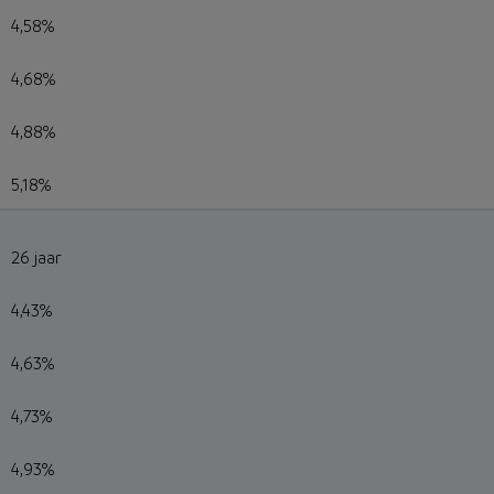
4,58%
4,68%
4,88%
5,18%
26 jaar
4,43%
4,63%
4,73%
4,93%