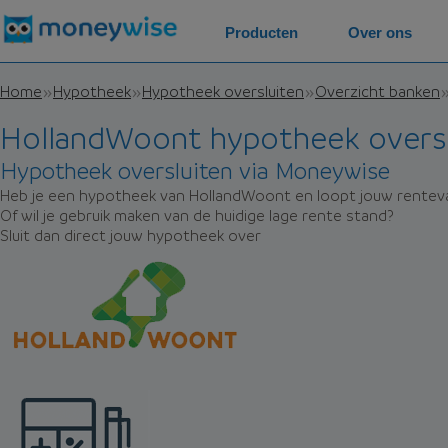
Producten
Over ons
Home
Hypotheek
Hypotheek oversluiten
Overzicht banken
HollandWoont hypotheek oversl
Hypotheek oversluiten via Moneywise
Heb je een hypotheek van HollandWoont en loopt jouw renteva
Of wil je gebruik maken van de huidige lage rente stand?
Sluit dan direct jouw hypotheek over