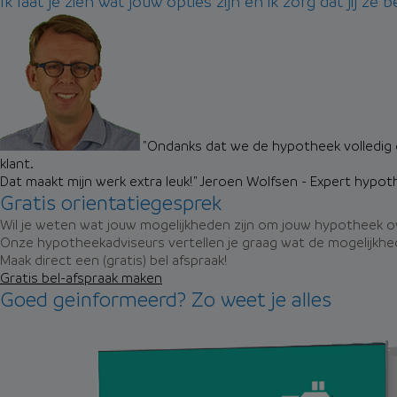
Ik laat je zien wat jouw opties zijn en ik zorg dat jij ze b
"Ondanks dat we de hypotheek volledig 
klant.
Dat maakt mijn werk extra leuk!"
Jeroen Wolfsen - Expert hypot
Gratis orientatiegesprek
Wil je weten wat jouw mogelijkheden zijn om jouw hypotheek ov
Onze hypotheekadviseurs vertellen je graag wat de mogelijkhed
Maak direct een (gratis) bel afspraak!
Gratis bel-afspraak maken
Goed geinformeerd? Zo weet je alles