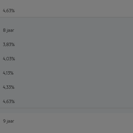
4,63%
8 jaar
3,83%
4,03%
4,13%
4,33%
4,63%
9 jaar