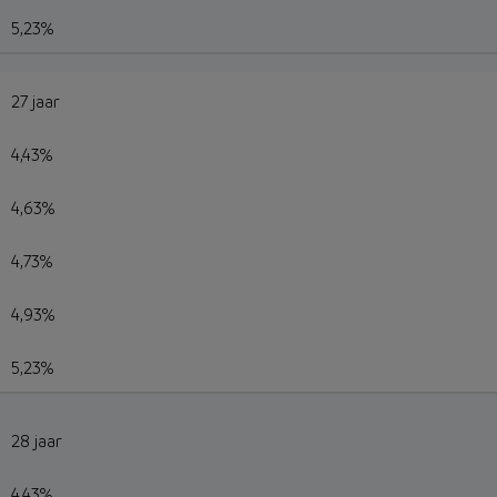
5,23%
27 jaar
4,43%
4,63%
4,73%
4,93%
5,23%
28 jaar
4,43%