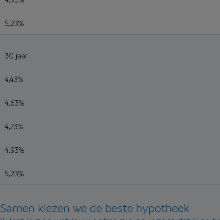
5,23%
30 jaar
4,43%
4,63%
4,73%
4,93%
5,23%
Samen kiezen we de beste hypotheek