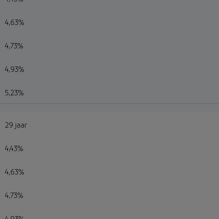
4,63%
4,73%
4,93%
5,23%
29 jaar
4,43%
4,63%
4,73%
4,93%