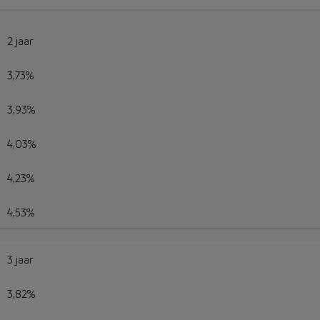
2 jaar
3,73%
3,93%
4,03%
4,23%
4,53%
3 jaar
3,82%