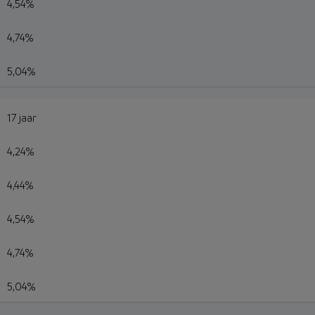
4,54%
4,74%
5,04%
17 jaar
4,24%
4,44%
4,54%
4,74%
5,04%