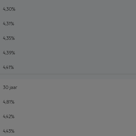
4,30%
4,31%
4,35%
4,39%
4,41%
30 jaar
4,81%
4,42%
4,43%