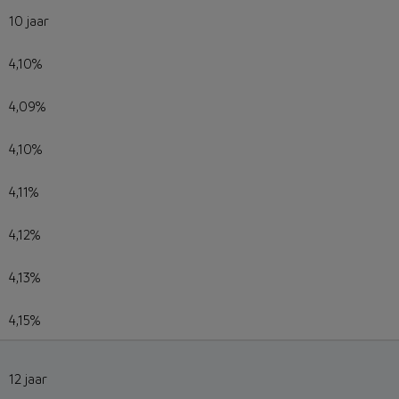
10 jaar
4,10%
4,09%
4,10%
4,11%
4,12%
4,13%
4,15%
12 jaar