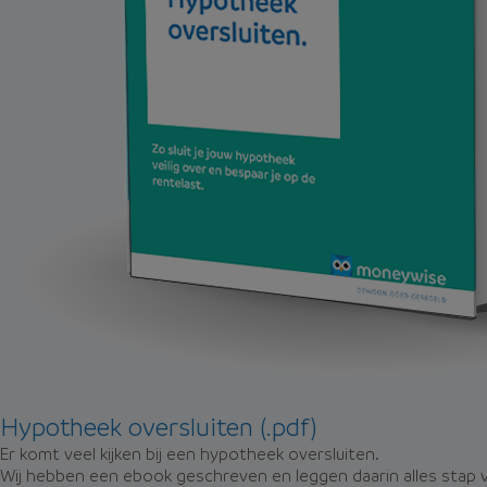
Hypotheek oversluiten (.pdf)
Er komt veel kijken bij een hypotheek oversluiten.
Wij hebben een ebook geschreven en leggen daarin alles stap v