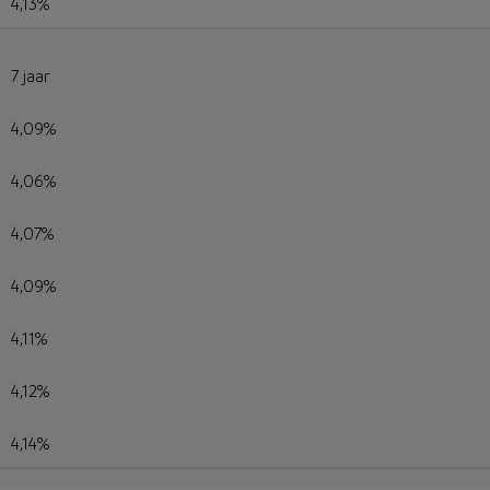
4,13%
7 jaar
4,09%
4,06%
4,07%
4,09%
4,11%
4,12%
4,14%