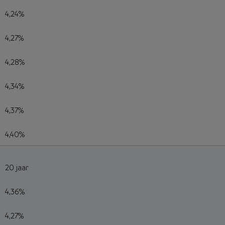
4,24%
4,27%
4,28%
4,34%
4,37%
4,40%
20 jaar
4,36%
4,27%