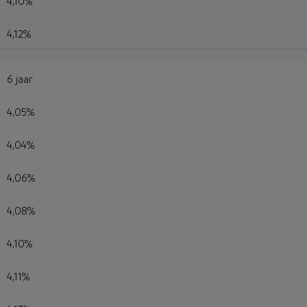
4,10%
4,12%
6 jaar
4,05%
4,04%
4,06%
4,08%
4,10%
4,11%