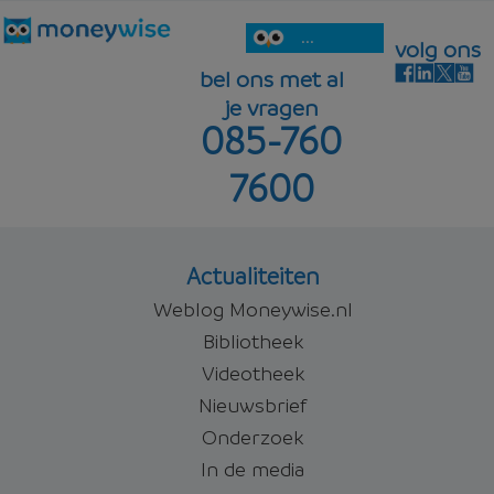
...
volg ons
bel ons met al
je vragen
085-760
7600
Actualiteiten
Weblog Moneywise.nl
Bibliotheek
Videotheek
Nieuwsbrief
Onderzoek
In de media