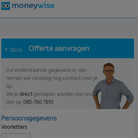
Offerte aanvragen
terug
Vul onderstaande gegevens in, dan
nemen we vandaag nog contact met je
op.
Wil je
direct
geholpen worden, bel ons
dan op
085-760 7610
Persoonsgegevens
Voorletters