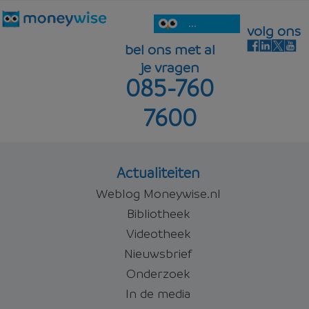
...
volg ons
bel ons met al
je vragen
085-760
7600
Actualiteiten
Weblog Moneywise.nl
Bibliotheek
Videotheek
Nieuwsbrief
Onderzoek
In de media