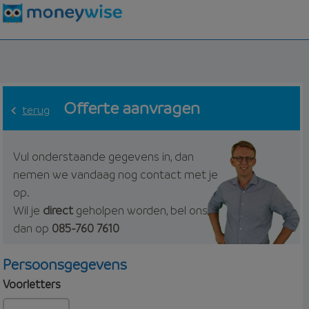
Offerte aanvragen
terug
Vul onderstaande gegevens in, dan
nemen we vandaag nog contact met je
op.
Wil je
direct
geholpen worden, bel ons
dan op
085-760 7610
Persoonsgegevens
Voorletters