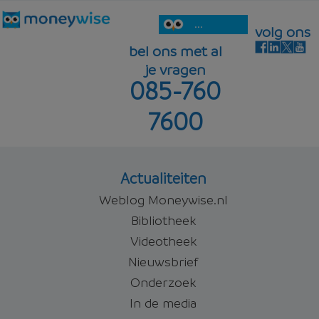
...
volg ons
bel ons met al
je vragen
085-760
7600
Actualiteiten
Weblog Moneywise.nl
Bibliotheek
Videotheek
Nieuwsbrief
Onderzoek
In de media