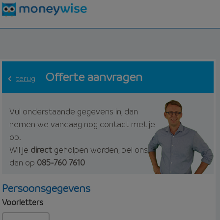
Offerte aanvragen
terug
Vul onderstaande gegevens in, dan
nemen we vandaag nog contact met je
op.
Wil je
direct
geholpen worden, bel ons
dan op
085-760 7610
Persoonsgegevens
Voorletters