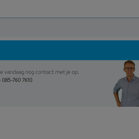
e vandaag nog contact met je op.
p
085-760 7610