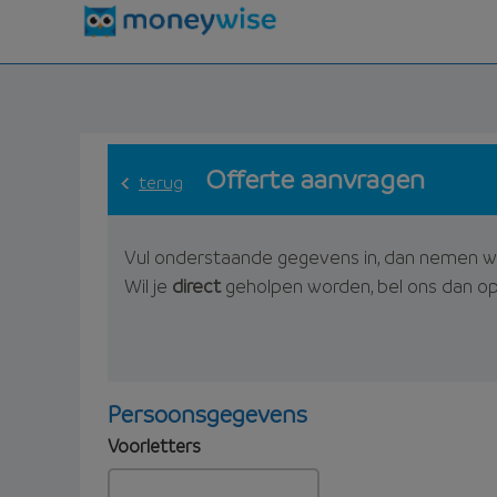
Offerte aanvragen
terug
Vul onderstaande gegevens in, dan nemen w
Wil je
direct
geholpen worden, bel ons dan o
Persoonsgegevens
Voorletters