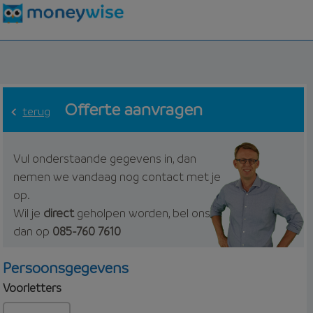
Offerte aanvragen
terug
Vul onderstaande gegevens in, dan
nemen we vandaag nog contact met je
op.
Wil je
direct
geholpen worden, bel ons
dan op
085-760 7610
Persoonsgegevens
Voorletters