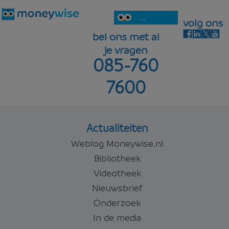
...
volg ons
bel ons met al
je vragen
085-760
7600
Actualiteiten
Weblog Moneywise.nl
Bibliotheek
Videotheek
Nieuwsbrief
Onderzoek
In de media