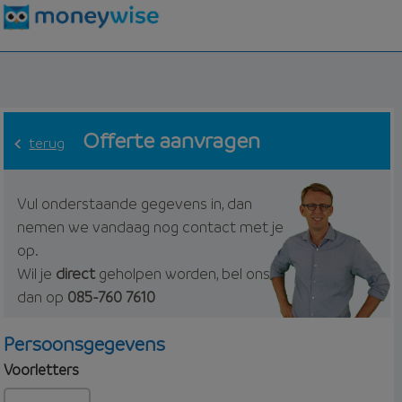
Offerte aanvragen
terug
Vul onderstaande gegevens in, dan
nemen we vandaag nog contact met je
op.
Wil je
direct
geholpen worden, bel ons
dan op
085-760 7610
Persoonsgegevens
Voorletters