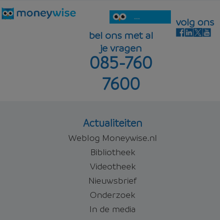
...
volg ons
bel ons met al
je vragen
085-760
7600
Actualiteiten
Weblog Moneywise.nl
Bibliotheek
Videotheek
Nieuwsbrief
Onderzoek
In de media