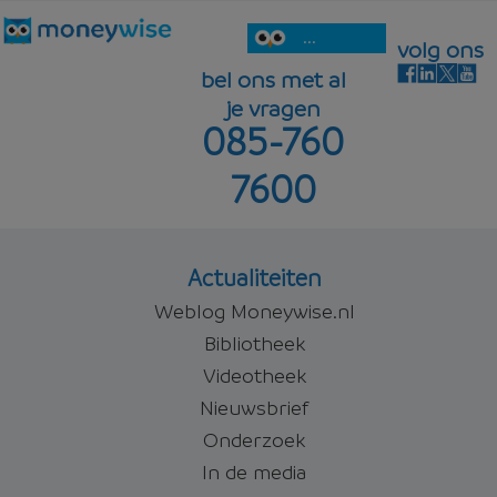
...
volg ons
bel ons met al
je vragen
085-760
7600
Actualiteiten
Weblog Moneywise.nl
Bibliotheek
Videotheek
Nieuwsbrief
Onderzoek
In de media