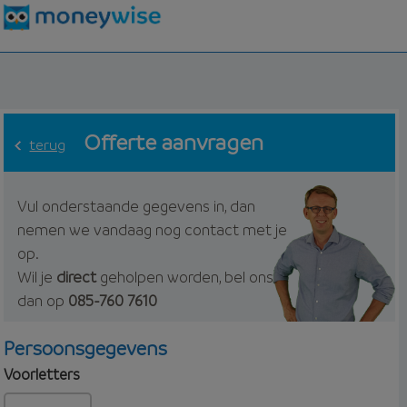
Offerte aanvragen
terug
Vul onderstaande gegevens in, dan
nemen we vandaag nog contact met je
op.
Wil je
direct
geholpen worden, bel ons
dan op
085-760 7610
Persoonsgegevens
Voorletters