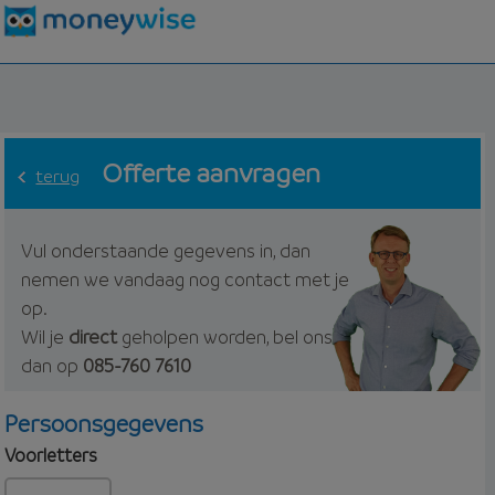
Offerte aanvragen
terug
Vul onderstaande gegevens in, dan
nemen we vandaag nog contact met je
op.
Wil je
direct
geholpen worden, bel ons
dan op
085-760 7610
Persoonsgegevens
Voorletters