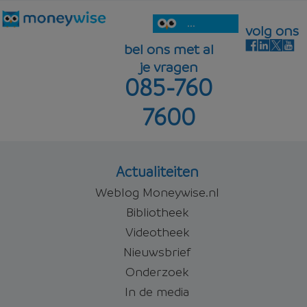
...
volg ons
bel ons met al
je vragen
085-760
7600
Actualiteiten
Weblog Moneywise.nl
Bibliotheek
Videotheek
Nieuwsbrief
Onderzoek
In de media