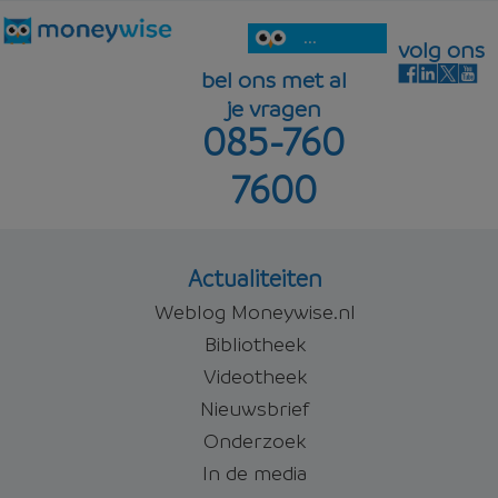
...
volg ons
bel ons met al
je vragen
085-760
7600
Actualiteiten
Weblog Moneywise.nl
Bibliotheek
Videotheek
Nieuwsbrief
Onderzoek
In de media