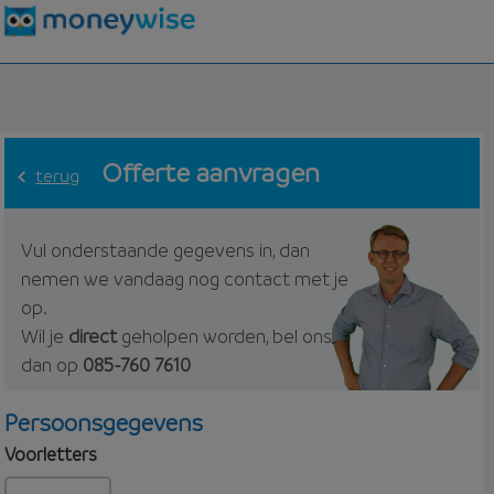
Offerte aanvragen
terug
Vul onderstaande gegevens in, dan
nemen we vandaag nog contact met je
op.
Wil je
direct
geholpen worden, bel ons
dan op
085-760 7610
Persoonsgegevens
Voorletters