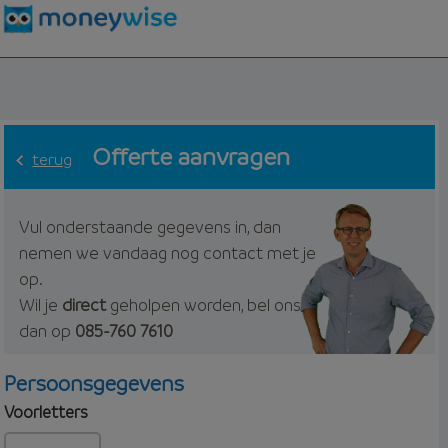
Offerte aanvragen
terug
Vul onderstaande gegevens in, dan
nemen we vandaag nog contact met je
op.
Wil je
direct
geholpen worden, bel ons
dan op
085-760 7610
Persoonsgegevens
Voorletters