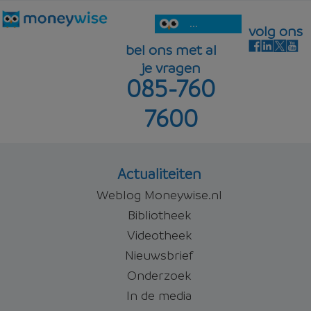
...
volg ons
bel ons met al
je vragen
085-760
7600
Actualiteiten
Weblog Moneywise.nl
Bibliotheek
Videotheek
Nieuwsbrief
Onderzoek
In de media