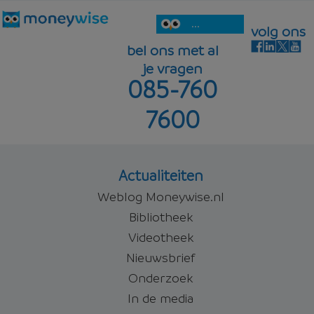
...
volg ons
bel ons met al
je vragen
085-760
7600
Actualiteiten
Weblog Moneywise.nl
Bibliotheek
Videotheek
Nieuwsbrief
Onderzoek
In de media