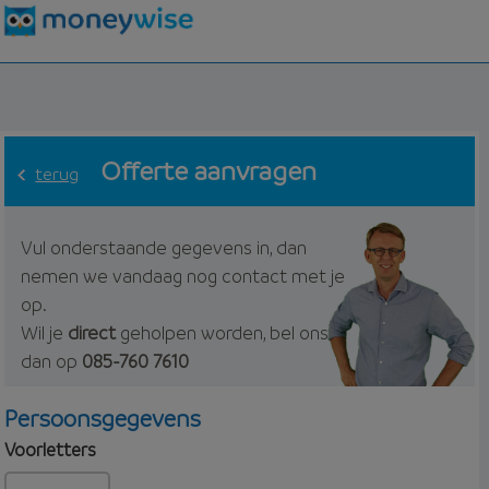
Offerte aanvragen
terug
Vul onderstaande gegevens in, dan
nemen we vandaag nog contact met je
op.
Wil je
direct
geholpen worden, bel ons
dan op
085-760 7610
Persoonsgegevens
Voorletters