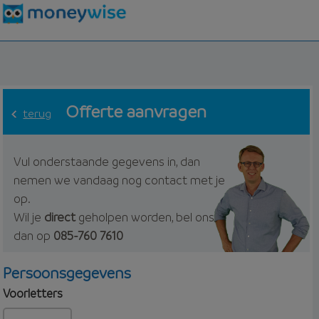
Offerte aanvragen
terug
Vul onderstaande gegevens in, dan
nemen we vandaag nog contact met je
op.
Wil je
direct
geholpen worden, bel ons
dan op
085-760 7610
Persoonsgegevens
Voorletters