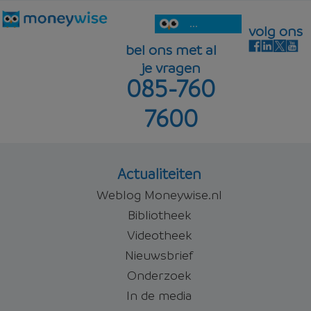
...
volg ons
bel ons met al
je vragen
085-760
7600
Actualiteiten
Weblog Moneywise.nl
Bibliotheek
Videotheek
Nieuwsbrief
Onderzoek
In de media