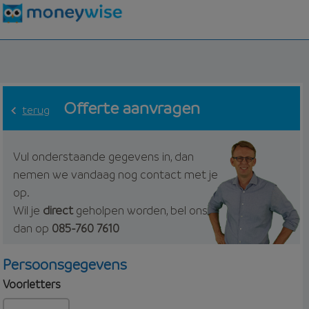
Offerte aanvragen
terug
Vul onderstaande gegevens in, dan
nemen we vandaag nog contact met je
op.
Wil je
direct
geholpen worden, bel ons
dan op
085-760 7610
Persoonsgegevens
Voorletters