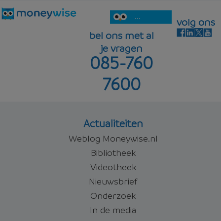
...
volg ons
bel ons met al
je vragen
085-760
7600
Actualiteiten
Weblog Moneywise.nl
Bibliotheek
Videotheek
Nieuwsbrief
Onderzoek
In de media