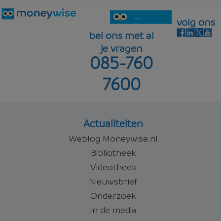
...
volg ons
bel ons met al
je vragen
085-760
7600
Actualiteiten
Weblog Moneywise.nl
Bibliotheek
Videotheek
Nieuwsbrief
Onderzoek
In de media