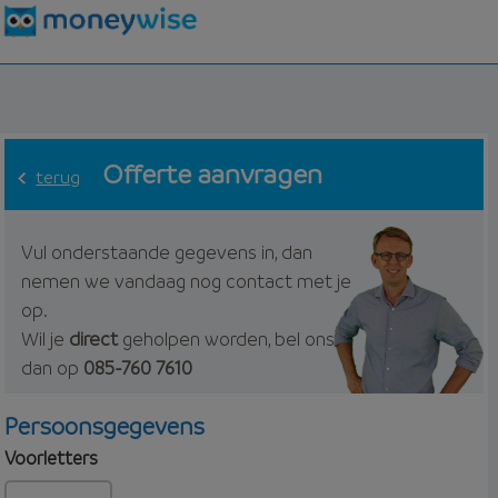
Offerte aanvragen
terug
Vul onderstaande gegevens in, dan
nemen we vandaag nog contact met je
op.
Wil je
direct
geholpen worden, bel ons
dan op
085-760 7610
Persoonsgegevens
Voorletters