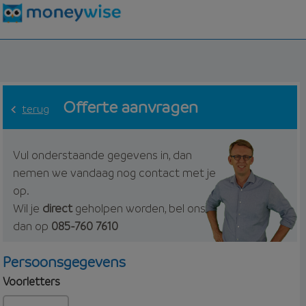
Offerte aanvragen
terug
Vul onderstaande gegevens in, dan
nemen we vandaag nog contact met je
op.
Wil je
direct
geholpen worden, bel ons
dan op
085-760 7610
Persoonsgegevens
Voorletters