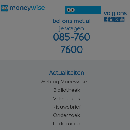
...
volg ons
bel ons met al
je vragen
085-760
7600
Actualiteiten
Weblog Moneywise.nl
Bibliotheek
Videotheek
Nieuwsbrief
Onderzoek
In de media