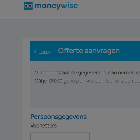
Offerte aanvragen
terug
Vul onderstaande gegevens in, dan nemen w
Wil je
direct
geholpen worden, bel ons dan o
Persoonsgegevens
Voorletters