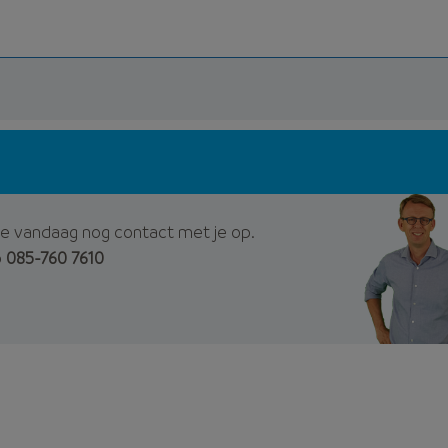
e vandaag nog contact met je op.
p
085-760 7610