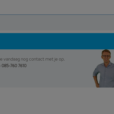
e vandaag nog contact met je op.
p
085-760 7610