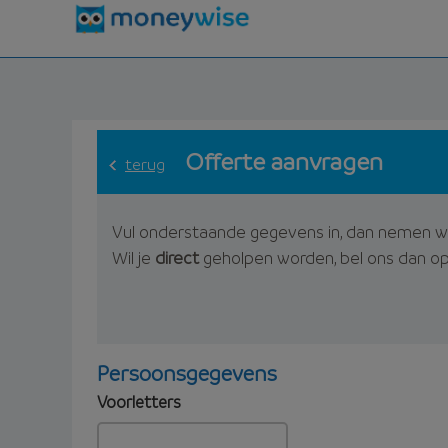
Offerte aanvragen
terug
Vul onderstaande gegevens in, dan nemen w
Wil je
direct
geholpen worden, bel ons dan o
Persoonsgegevens
Voorletters