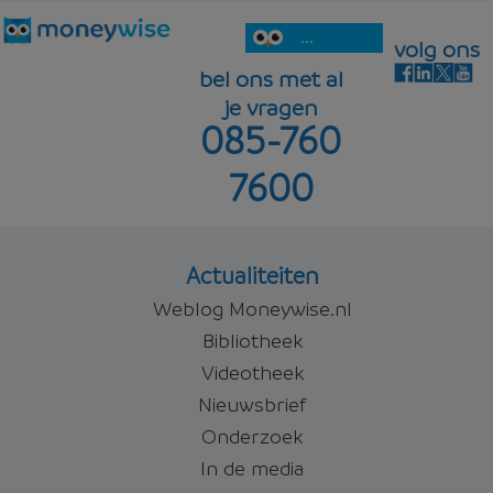
...
volg ons
bel ons met al
je vragen
085-760
7600
Actualiteiten
Weblog Moneywise.nl
Bibliotheek
Videotheek
Nieuwsbrief
Onderzoek
In de media