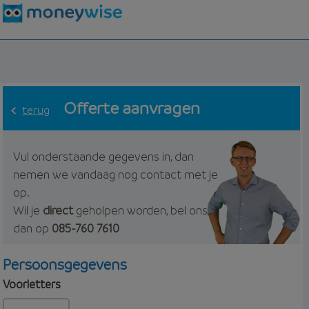
Offerte aanvragen
terug
Vul onderstaande gegevens in, dan
nemen we vandaag nog contact met je
op.
Wil je
direct
geholpen worden, bel ons
dan op
085-760 7610
Persoonsgegevens
Voorletters