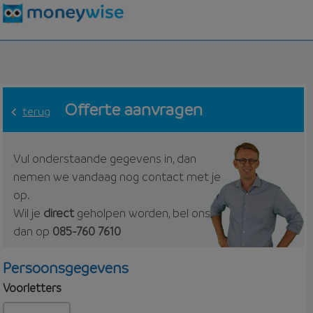
Offerte aanvragen
terug
Vul onderstaande gegevens in, dan
nemen we vandaag nog contact met je
op.
Wil je
direct
geholpen worden, bel ons
dan op
085-760 7610
Persoonsgegevens
Voorletters