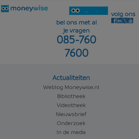
...
volg ons
bel ons met al
je vragen
085-760
7600
Actualiteiten
Weblog Moneywise.nl
Bibliotheek
Videotheek
Nieuwsbrief
Onderzoek
In de media