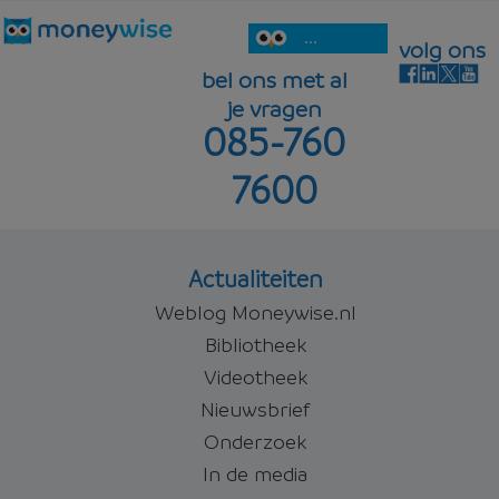
...
volg ons
bel ons met al
je vragen
085-760
7600
Actualiteiten
Weblog Moneywise.nl
Bibliotheek
Videotheek
Nieuwsbrief
Onderzoek
In de media