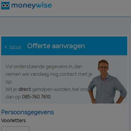
Offerte aanvragen
terug
Vul onderstaande gegevens in, dan
nemen we vandaag nog contact met je
op.
Wil je
direct
geholpen worden, bel ons
dan op
085-760 7610
Persoonsgegevens
Voorletters