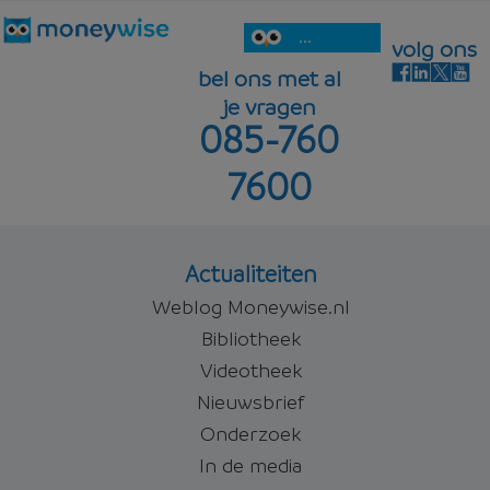
...
volg ons
bel ons met al
je vragen
085-760
7600
Actualiteiten
Weblog Moneywise.nl
Bibliotheek
Videotheek
Nieuwsbrief
Onderzoek
In de media