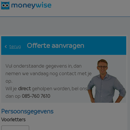
Offerte aanvragen
terug
Vul onderstaande gegevens in, dan
nemen we vandaag nog contact met je
op.
Wil je
direct
geholpen worden, bel ons
dan op
085-760 7610
Persoonsgegevens
Voorletters