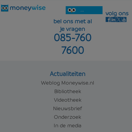
...
volg ons
bel ons met al
je vragen
085-760
7600
Actualiteiten
Weblog Moneywise.nl
Bibliotheek
Videotheek
Nieuwsbrief
Onderzoek
In de media