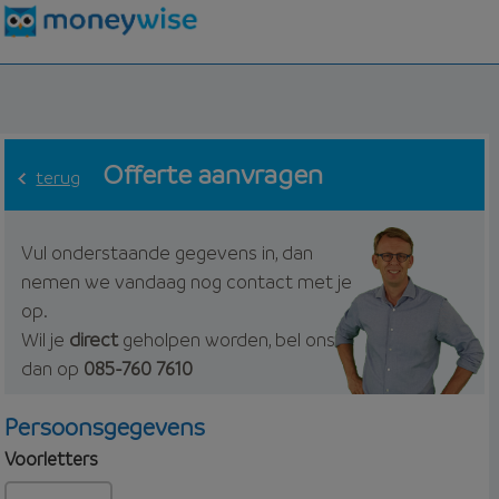
Offerte aanvragen
terug
Vul onderstaande gegevens in, dan
nemen we vandaag nog contact met je
op.
Wil je
direct
geholpen worden, bel ons
dan op
085-760 7610
Persoonsgegevens
Voorletters