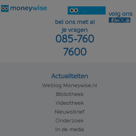
...
volg ons
bel ons met al
je vragen
085-760
7600
Actualiteiten
Weblog Moneywise.nl
Bibliotheek
Videotheek
Nieuwsbrief
Onderzoek
In de media