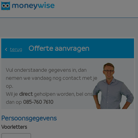
Offerte aanvragen
terug
Vul onderstaande gegevens in, dan
nemen we vandaag nog contact met je
op.
Wil je
direct
geholpen worden, bel ons
dan op
085-760 7610
Persoonsgegevens
Voorletters