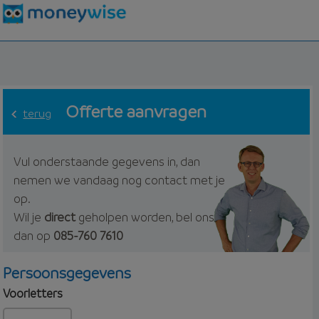
Offerte aanvragen
terug
Vul onderstaande gegevens in, dan
nemen we vandaag nog contact met je
op.
Wil je
direct
geholpen worden, bel ons
dan op
085-760 7610
Persoonsgegevens
Voorletters