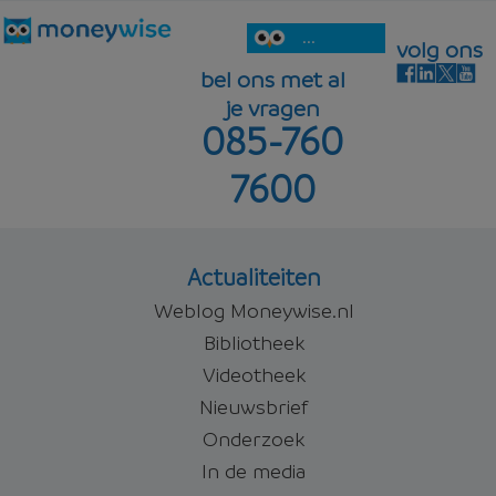
...
volg ons
bel ons met al
je vragen
085-760
7600
Actualiteiten
Weblog Moneywise.nl
Bibliotheek
Videotheek
Nieuwsbrief
Onderzoek
In de media