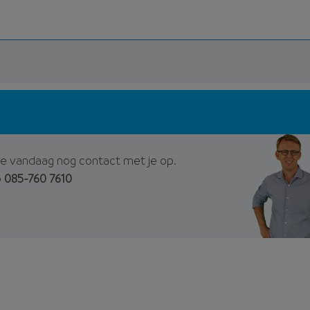
e vandaag nog contact met je op.
p
085-760 7610