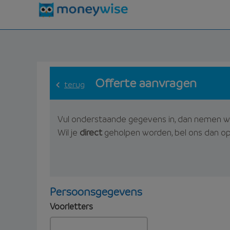
Offerte aanvragen
terug
Vul onderstaande gegevens in, dan nemen w
Wil je
direct
geholpen worden, bel ons dan o
Persoonsgegevens
Voorletters