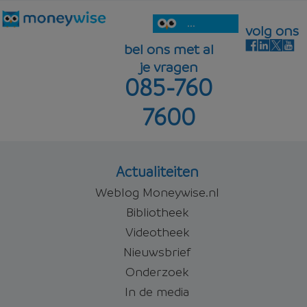
...
volg ons
bel ons met al
je vragen
085-760
7600
Actualiteiten
Weblog Moneywise.nl
Bibliotheek
Videotheek
Nieuwsbrief
Onderzoek
In de media