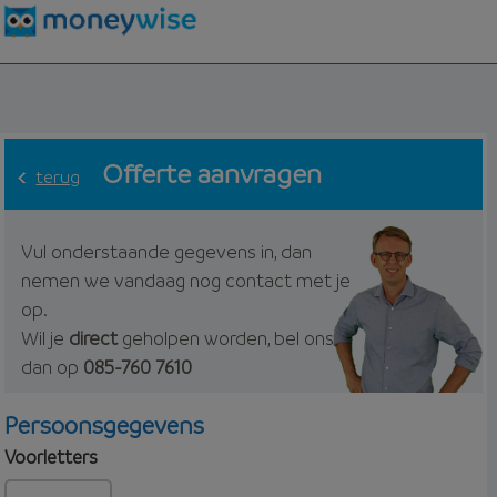
Offerte aanvragen
terug
Vul onderstaande gegevens in, dan
nemen we vandaag nog contact met je
op.
Wil je
direct
geholpen worden, bel ons
dan op
085-760 7610
Persoonsgegevens
Voorletters