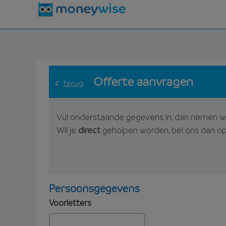
Offerte aanvragen
terug
Vul onderstaande gegevens in, dan nemen w
Wil je
direct
geholpen worden, bel ons dan o
Persoonsgegevens
Voorletters