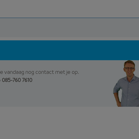
e vandaag nog contact met je op.
p
085-760 7610