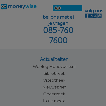
...
volg ons
bel ons met al
je vragen
085-760
7600
Actualiteiten
Weblog Moneywise.nl
Bibliotheek
Videotheek
Nieuwsbrief
Onderzoek
In de media