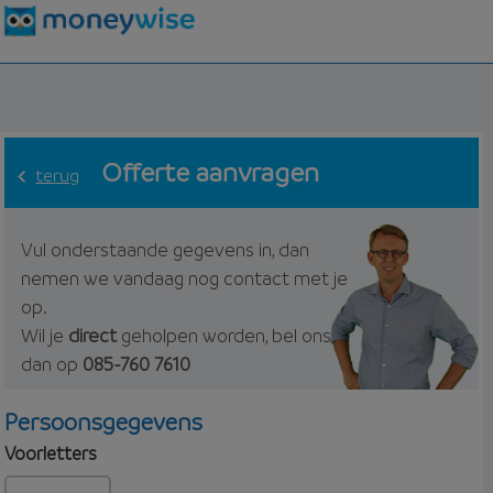
Offerte aanvragen
terug
Vul onderstaande gegevens in, dan
nemen we vandaag nog contact met je
op.
Wil je
direct
geholpen worden, bel ons
dan op
085-760 7610
Persoonsgegevens
Voorletters