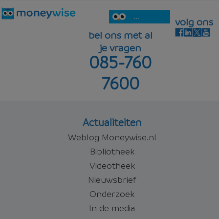
...
volg ons
bel ons met al
je vragen
085-760
7600
Actualiteiten
Weblog Moneywise.nl
Bibliotheek
Videotheek
Nieuwsbrief
Onderzoek
In de media