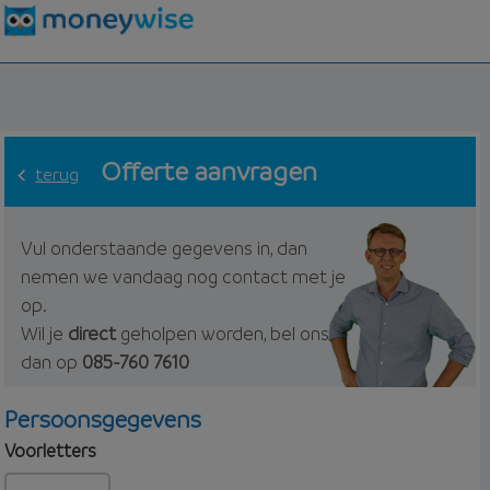
Offerte aanvragen
terug
Vul onderstaande gegevens in, dan
nemen we vandaag nog contact met je
op.
Wil je
direct
geholpen worden, bel ons
dan op
085-760 7610
Persoonsgegevens
Voorletters