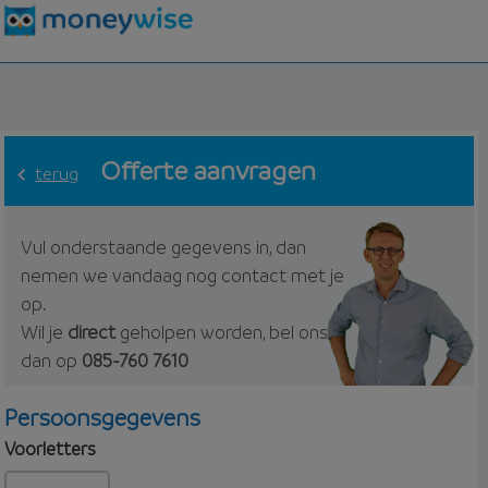
Offerte aanvragen
terug
Vul onderstaande gegevens in, dan
nemen we vandaag nog contact met je
op.
Wil je
direct
geholpen worden, bel ons
dan op
085-760 7610
Persoonsgegevens
Voorletters