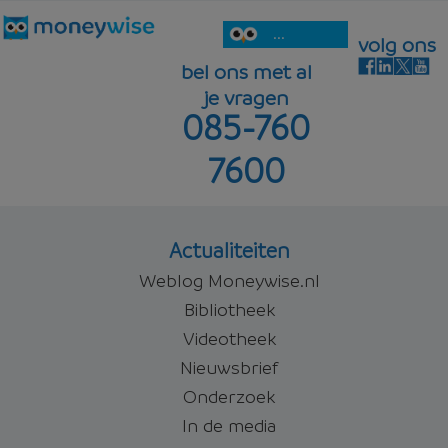
...
volg ons
bel ons met al
je vragen
085-760
7600
Actualiteiten
Weblog Moneywise.nl
Bibliotheek
Videotheek
Nieuwsbrief
Onderzoek
In de media