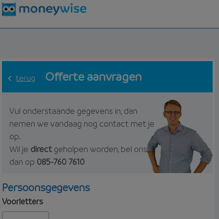
Offerte aanvragen
terug
Vul onderstaande gegevens in, dan
nemen we vandaag nog contact met je
op.
Wil je
direct
geholpen worden, bel ons
dan op
085-760 7610
Persoonsgegevens
Voorletters