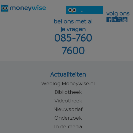
...
volg ons
bel ons met al
je vragen
085-760
7600
Actualiteiten
Weblog Moneywise.nl
Bibliotheek
Videotheek
Nieuwsbrief
Onderzoek
In de media