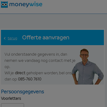
Offerte aanvragen
terug
Vul onderstaande gegevens in, dan
nemen we vandaag nog contact met je
op.
Wil je
direct
geholpen worden, bel ons
dan op
085-760 7610
Persoonsgegevens
Voorletters