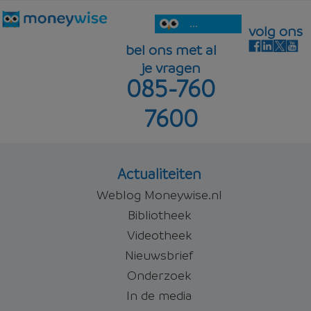
...
volg ons
bel ons met al
je vragen
085-760
7600
Actualiteiten
Weblog Moneywise.nl
Bibliotheek
Videotheek
Nieuwsbrief
Onderzoek
In de media