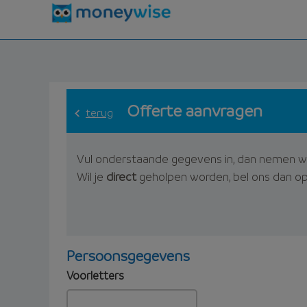
Offerte aanvragen
terug
Vul onderstaande gegevens in, dan nemen w
Wil je
direct
geholpen worden, bel ons dan o
Persoonsgegevens
Voorletters