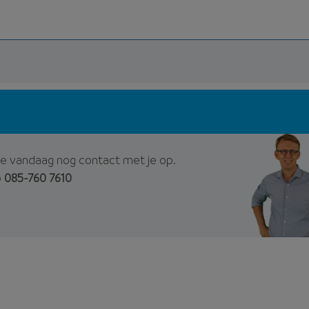
e vandaag nog contact met je op.
p
085-760 7610