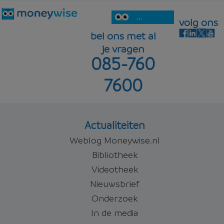
...
volg ons
bel ons met al
je vragen
085-760
7600
Actualiteiten
Weblog Moneywise.nl
Bibliotheek
Videotheek
Nieuwsbrief
Onderzoek
In de media