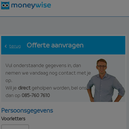
Offerte aanvragen
terug
Vul onderstaande gegevens in, dan
nemen we vandaag nog contact met je
op.
Wil je
direct
geholpen worden, bel ons
dan op
085-760 7610
Persoonsgegevens
Voorletters