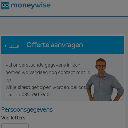
Offerte aanvragen
terug
Vul onderstaande gegevens in, dan
nemen we vandaag nog contact met je
op.
Wil je
direct
geholpen worden, bel ons
dan op
085-760 7610
Persoonsgegevens
Voorletters