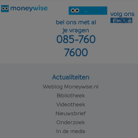
...
volg ons
bel ons met al
je vragen
085-760
7600
Actualiteiten
Weblog Moneywise.nl
Bibliotheek
Videotheek
Nieuwsbrief
Onderzoek
In de media