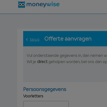
Offerte aanvragen
terug
Vul onderstaande gegevens in, dan nemen w
Wil je
direct
geholpen worden, bel ons dan o
Persoonsgegevens
Voorletters