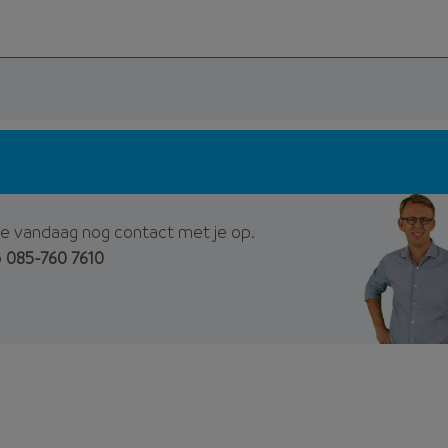
e vandaag nog contact met je op.
p
085-760 7610