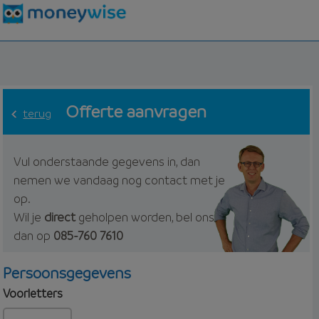
Offerte aanvragen
terug
Vul onderstaande gegevens in, dan
nemen we vandaag nog contact met je
op.
Wil je
direct
geholpen worden, bel ons
dan op
085-760 7610
Persoonsgegevens
Voorletters