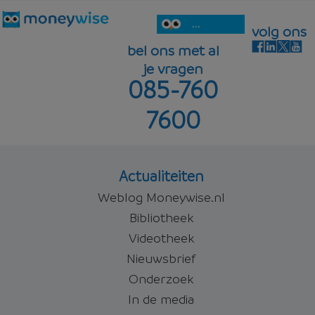
...
volg ons
bel ons met al
je vragen
085-760
7600
Actualiteiten
Weblog Moneywise.nl
Bibliotheek
Videotheek
Nieuwsbrief
Onderzoek
In de media