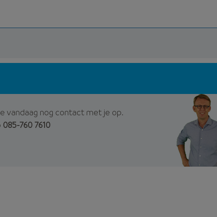
e vandaag nog contact met je op.
p
085-760 7610