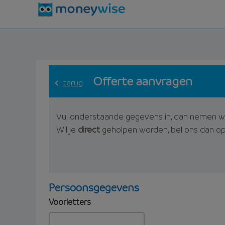
Offerte aanvragen
terug
Vul onderstaande gegevens in, dan nemen w
Wil je
direct
geholpen worden, bel ons dan o
Persoonsgegevens
Voorletters