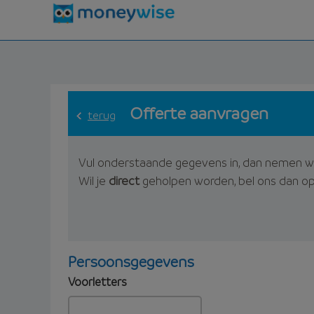
Offerte aanvragen
terug
Vul onderstaande gegevens in, dan nemen w
Wil je
direct
geholpen worden, bel ons dan o
Persoonsgegevens
Voorletters