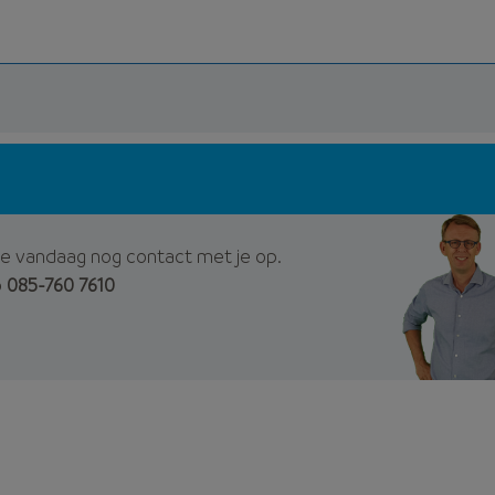
e vandaag nog contact met je op.
p
085-760 7610