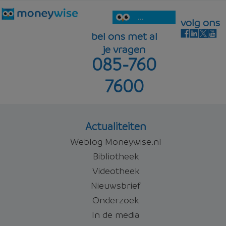
...
volg ons
bel ons met al
je vragen
085-760
7600
Actualiteiten
Weblog Moneywise.nl
Bibliotheek
Videotheek
Nieuwsbrief
Onderzoek
In de media