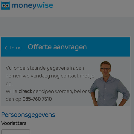
Offerte aanvragen
terug
Vul onderstaande gegevens in, dan
nemen we vandaag nog contact met je
op.
Wil je
direct
geholpen worden, bel ons
dan op
085-760 7610
Persoonsgegevens
Voorletters