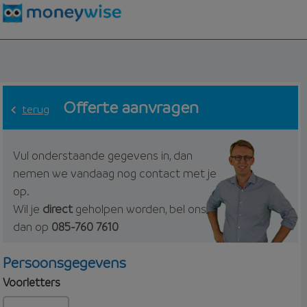
Offerte aanvragen
terug
Vul onderstaande gegevens in, dan
nemen we vandaag nog contact met je
op.
Wil je
direct
geholpen worden, bel ons
dan op
085-760 7610
Persoonsgegevens
Voorletters