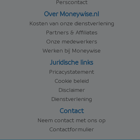
Perscontact
Over Moneywise.nl
Kosten van onze dienstverlening
Partners & Affiliates
Onze medewerkers
Werken bij Moneywise
Juridische links
Pricacystatement
Cookie beleid
Disclaimer
Dienstverlening
Contact
Neem contact met ons op
Contactformulier