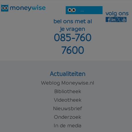
...
volg ons
bel ons met al
je vragen
085-760
7600
Actualiteiten
Weblog Moneywise.nl
Bibliotheek
Videotheek
Nieuwsbrief
Onderzoek
In de media