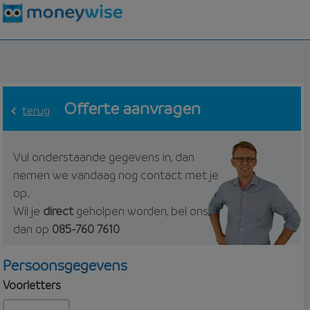
Offerte aanvragen
terug
Vul onderstaande gegevens in, dan
nemen we vandaag nog contact met je
op.
Wil je
direct
geholpen worden, bel ons
dan op
085-760 7610
Persoonsgegevens
Voorletters