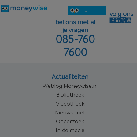
...
volg ons
bel ons met al
je vragen
085-760
7600
Actualiteiten
Weblog Moneywise.nl
Bibliotheek
Videotheek
Nieuwsbrief
Onderzoek
In de media