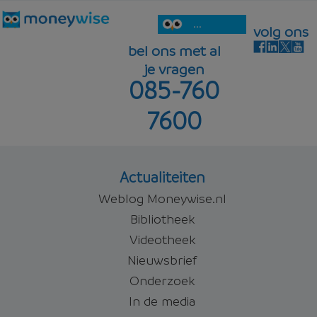
...
volg ons
bel ons met al
je vragen
085-760
7600
Actualiteiten
Weblog Moneywise.nl
Bibliotheek
Videotheek
Nieuwsbrief
Onderzoek
In de media