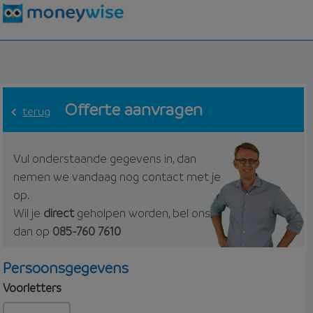
Offerte aanvragen
terug
Vul onderstaande gegevens in, dan
nemen we vandaag nog contact met je
op.
Wil je
direct
geholpen worden, bel ons
dan op
085-760 7610
Persoonsgegevens
Voorletters