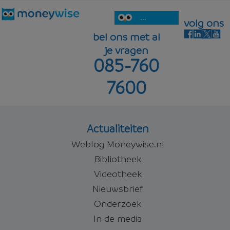
...
volg ons
bel ons met al
je vragen
085-760
7600
Actualiteiten
Weblog Moneywise.nl
Bibliotheek
Videotheek
Nieuwsbrief
Onderzoek
In de media