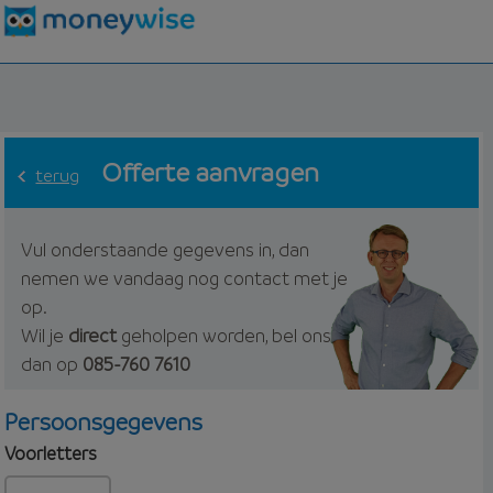
Offerte aanvragen
terug
Vul onderstaande gegevens in, dan
nemen we vandaag nog contact met je
op.
Wil je
direct
geholpen worden, bel ons
dan op
085-760 7610
Persoonsgegevens
Voorletters