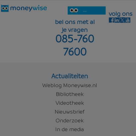
...
volg ons
bel ons met al
je vragen
085-760
7600
Actualiteiten
Weblog Moneywise.nl
Bibliotheek
Videotheek
Nieuwsbrief
Onderzoek
In de media