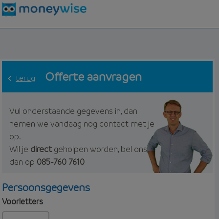
Offerte aanvragen
terug
Vul onderstaande gegevens in, dan
nemen we vandaag nog contact met je
op.
Wil je
direct
geholpen worden, bel ons
dan op
085-760 7610
Persoonsgegevens
Voorletters