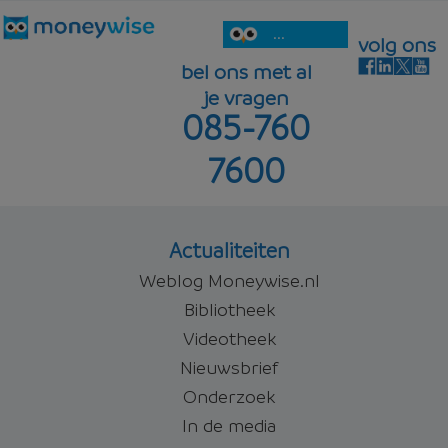
...
volg ons
bel ons met al
je vragen
085-760
7600
Actualiteiten
Weblog Moneywise.nl
Bibliotheek
Videotheek
Nieuwsbrief
Onderzoek
In de media