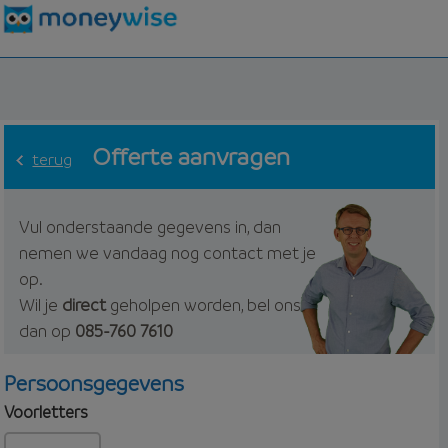
Offerte aanvragen
terug
Vul onderstaande gegevens in, dan
nemen we vandaag nog contact met je
op.
Wil je
direct
geholpen worden, bel ons
dan op
085-760 7610
Persoonsgegevens
Voorletters