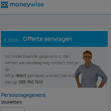
Offerte aanvragen
terug
Vul onderstaande gegevens in, dan
nemen we vandaag nog contact met je
op.
Wil je
direct
geholpen worden, bel ons
dan op
085-760 7610
Persoonsgegevens
Voorletters