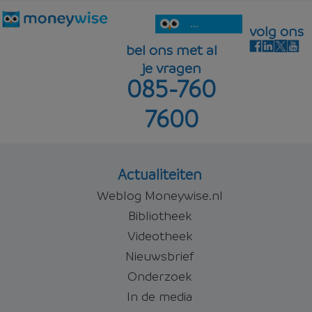
...
volg ons
bel ons met al
je vragen
085-760
7600
Actualiteiten
Weblog Moneywise.nl
Bibliotheek
Videotheek
Nieuwsbrief
Onderzoek
In de media